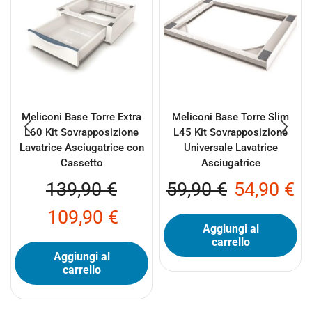
Meliconi Base Torre Extra
Meliconi Base Torre Slim
L60 Kit Sovrapposizione
L45 Kit Sovrapposizione
Lavatrice Asciugatrice con
Universale Lavatrice
Cassetto
Asciugatrice
139,90
€
59,90
€
54,90
€
109,90
€
Aggiungi al
carrello
Aggiungi al
carrello