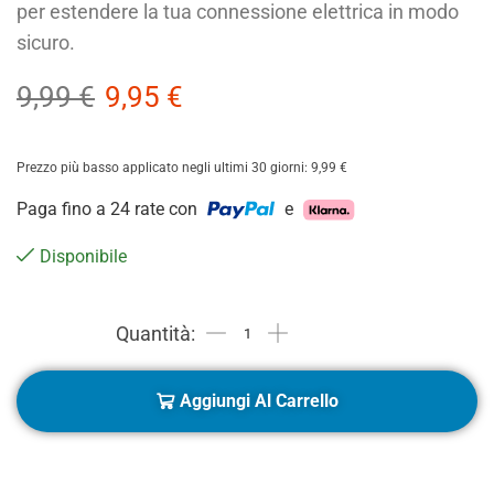
per estendere la tua connessione elettrica in modo
sicuro.
9,99
€
9,95
€
Prezzo più basso applicato negli ultimi 30 giorni:
9,99
€
Paga fino a 24 rate con
e
Disponibile
Aggiungi Al Carrello