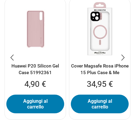
Huawei P20 Silicon Gel
Cover Magsafe Rosa iPhone
Case 51992361
15 Plus Case & Me
4,90
€
34,95
€
Aggiungi al
Aggiungi al
carrello
carrello