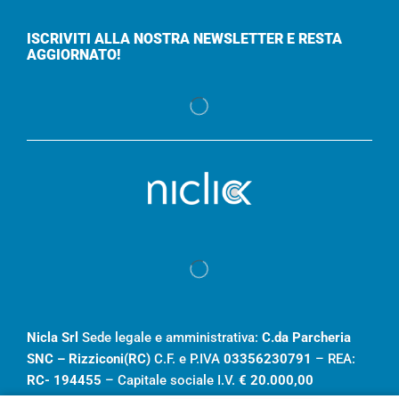
ISCRIVITI ALLA NOSTRA NEWSLETTER E RESTA
AGGIORNATO!
Nicla Srl
Sede legale e amministrativa:
C.da Parcheria
SNC – Rizziconi(RC)
C.F. e P.IVA
03356230791
– REA:
RC- 194455
– Capitale sociale I.V.
€ 20.000,00