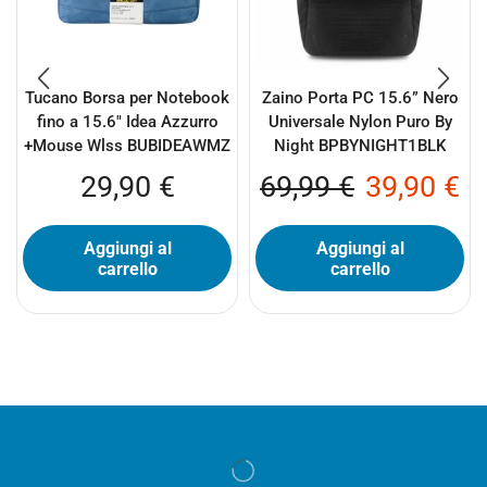
Tucano Borsa per Notebook
Zaino Porta PC 15.6” Nero
fino a 15.6″ Idea Azzurro
Universale Nylon Puro By
+Mouse Wlss BUBIDEAWMZ
Night BPBYNIGHT1BLK
29,90
€
69,99
€
39,90
€
Aggiungi al
Aggiungi al
carrello
carrello