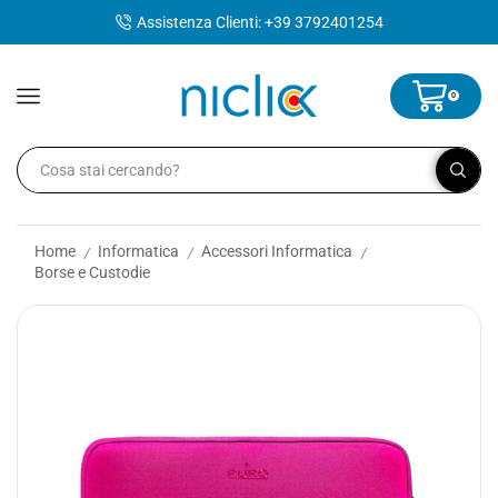
contenuto
Assistenza Clienti: +39 3792401254
0
Home
Informatica
Accessori Informatica
/
/
/
Borse e Custodie