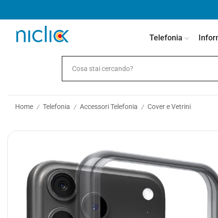
contenuto
Telefonia
Infor
Home
Telefonia
Accessori Telefonia
Cover e Vetrini
/
/
/