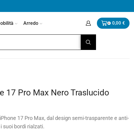
bilità
Arredo
0,00
€
0
ne 17 Pro Max Nero Traslucido
iPhone 17 Pro Max, dal design semi-trasparente e anti-
suoi bordi rialzati.