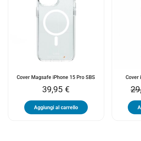
Cover Magsafe iPhone 15 Pro SBS
Cover 
39,95
€
29
Aggiungi al carrello
A