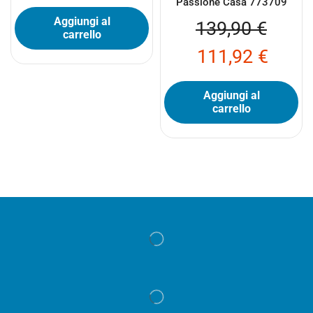
Passione Casa 773709
Aggiungi al
139,90
€
carrello
111,92
€
Aggiungi al
carrello