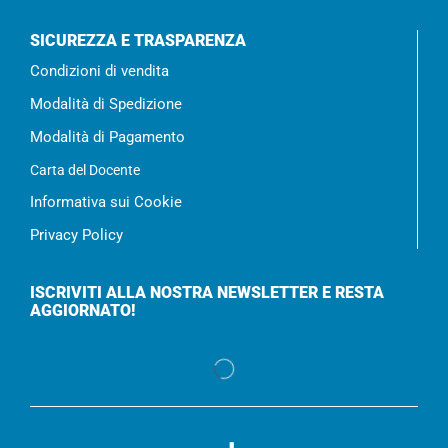
SICUREZZA E TRASPARENZA
Condizioni di vendita
Modalità di Spedizione
Modalità di Pagamento
Carta del Docente
Informativa sui Cookie
Privacy Policy
ISCRIVITI ALLA NOSTRA NEWSLETTER E RESTA
AGGIORNATO!