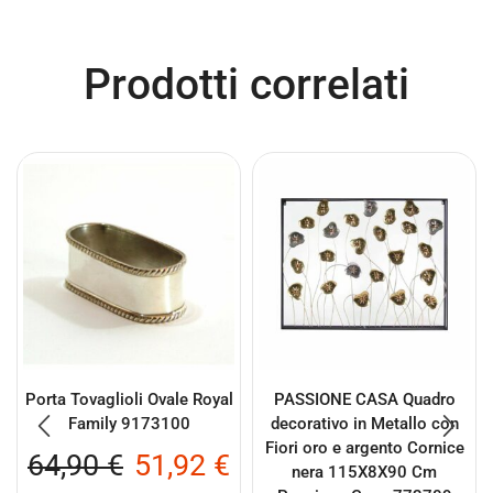
Prodotti correlati
Porta Tovaglioli Ovale Royal
PASSIONE CASA Quadro
Family 9173100
decorativo in Metallo con
Fiori oro e argento Cornice
64,90
€
51,92
€
nera 115X8X90 Cm