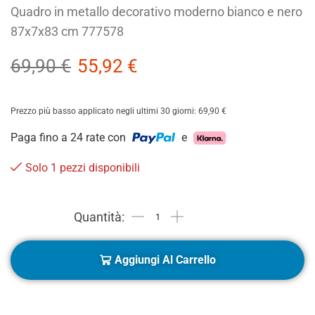
Quadro in metallo decorativo moderno bianco e nero
87x7x83 cm 777578
69,90
€
55,92
€
Prezzo più basso applicato negli ultimi 30 giorni:
69,90
€
Paga fino a 24 rate con
e
Solo 1 pezzi disponibili
Aggiungi Al Carrello