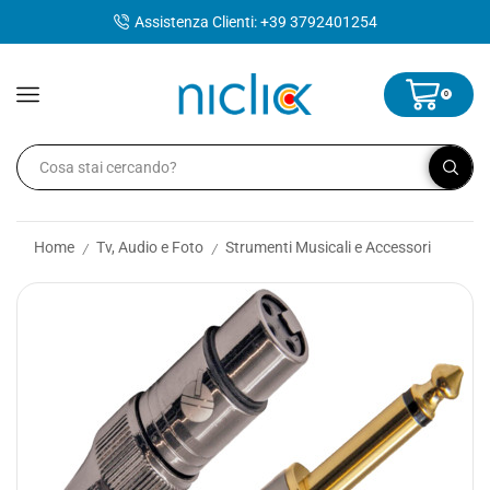
contenuto
Assistenza Clienti: +39 3792401254
0
Home
Tv, Audio e Foto
Strumenti Musicali e Accessori
/
/