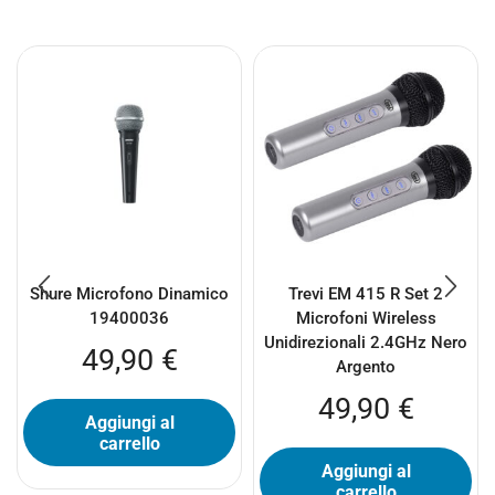
Shure Microfono Dinamico
Trevi EM 415 R Set 2
19400036
Microfoni Wireless
Unidirezionali 2.4GHz Nero
49,90
€
Argento
49,90
€
Aggiungi al
carrello
Aggiungi al
carrello