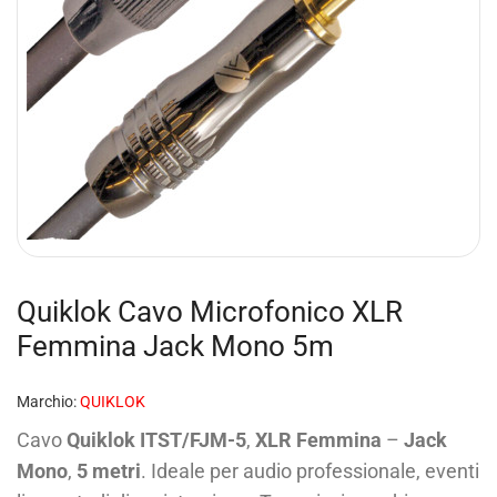
Quiklok Cavo Microfonico XLR
Femmina Jack Mono 5m
Marchio:
QUIKLOK
Cavo
Quiklok ITST/FJM-5
,
XLR Femmina
–
Jack
Mono
,
5 metri
. Ideale per audio professionale, eventi