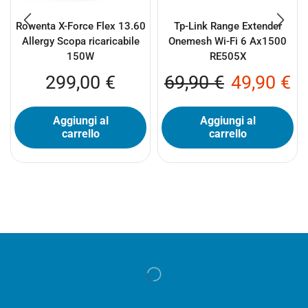
Rowenta X-Force Flex 13.60
Tp-Link Range Extender
Allergy Scopa ricaricabile
Onemesh Wi-Fi 6 Ax1500
150W
RE505X
299,00
€
69,90
€
49,90
€
Aggiungi al
Aggiungi al
carrello
carrello