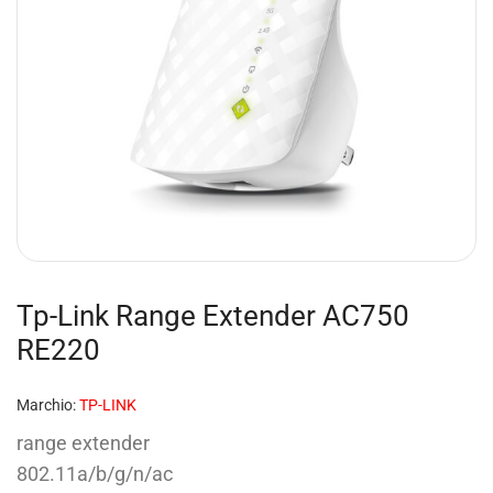
Tp-Link Range Extender AC750
RE220
Marchio:
TP-LINK
range extender
802.11a/b/g/n/ac