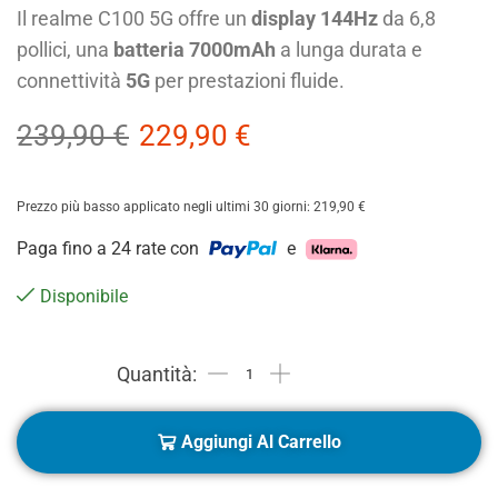
Il realme C100 5G offre un
display 144Hz
da 6,8
pollici, una
batteria 7000mAh
a lunga durata e
connettività
5G
per prestazioni fluide.
239,90
€
229,90
€
Prezzo più basso applicato negli ultimi 30 giorni:
219,90
€
Paga fino a 24 rate con
e
Disponibile
Aggiungi Al Carrello