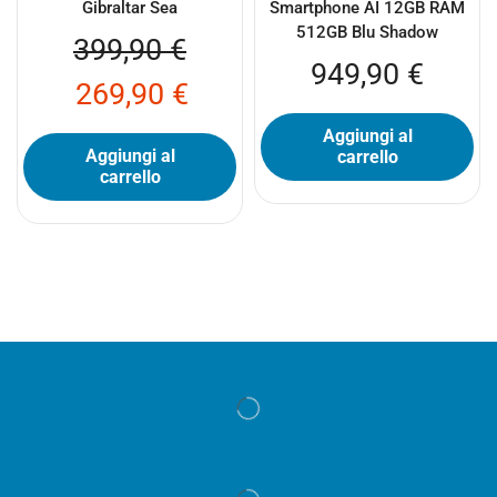
Gibraltar Sea
Smartphone AI 12GB RAM
512GB Blu Shadow
399,90
€
949,90
€
269,90
€
Aggiungi al
Aggiungi al
carrello
carrello