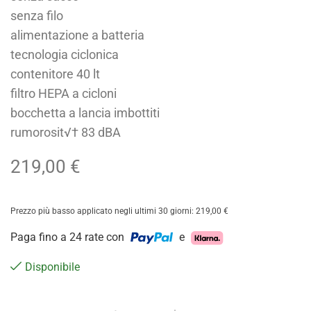
senza filo
alimentazione a batteria
tecnologia ciclonica
contenitore 40 lt
filtro HEPA a cicloni
bocchetta a lancia imbottiti
rumorosit√† 83 dBA
219,00
€
Prezzo più basso applicato negli ultimi 30 giorni:
219,00
€
Paga fino a 24 rate con
e
Disponibile