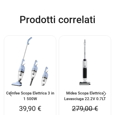
Prodotti correlati
Comfee Scopa Elettrica 3 in
Midea Scopa Elettrica
1 500W
Lavasciuga 22.2V 0.7LT
39,90
€
279,00
€