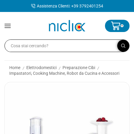
contenuto
Assistenza Clienti: +39 3792401254
0
Home
Elettrodomestici
Preparazione Cibi
/
/
/
Impastatori, Cooking Machine, Robot da Cucina e Accessori