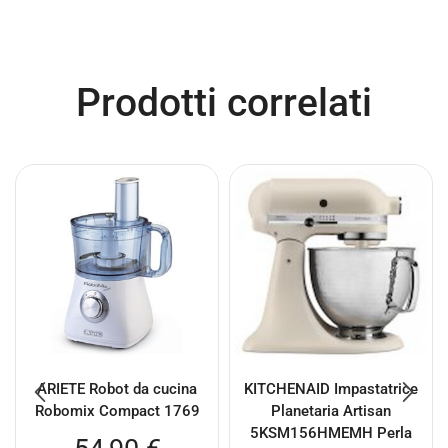
Prodotti correlati
ARIETE Robot da cucina
KITCHENAID Impastatrice
Robomix Compact 1769
Planetaria Artisan
5KSM156HMEMH Perla