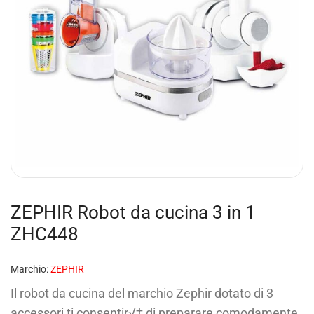
ZEPHIR Robot da cucina 3 in 1
ZHC448
Marchio:
ZEPHIR
Il robot da cucina del marchio Zephir dotato di 3
accessori ti consentir√† di preparare comodamente