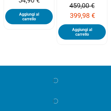
54,90
€
459,00
€
399,98
€
Aggiungi al
carrello
Aggiungi al
carrello