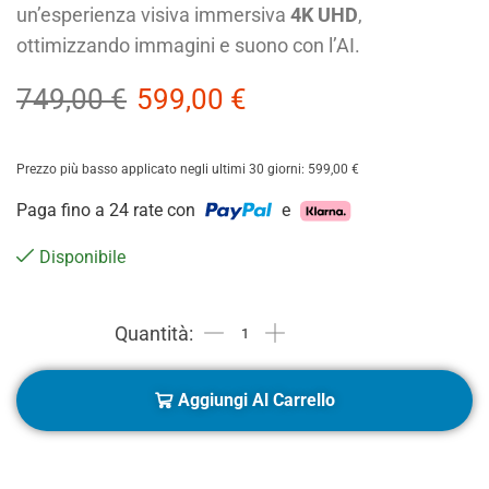
un’esperienza visiva immersiva
4K UHD
,
ottimizzando immagini e suono con l’AI.
749,00
€
599,00
€
Prezzo più basso applicato negli ultimi 30 giorni:
599,00
€
Paga fino a 24 rate con
e
Disponibile
Aggiungi Al Carrello