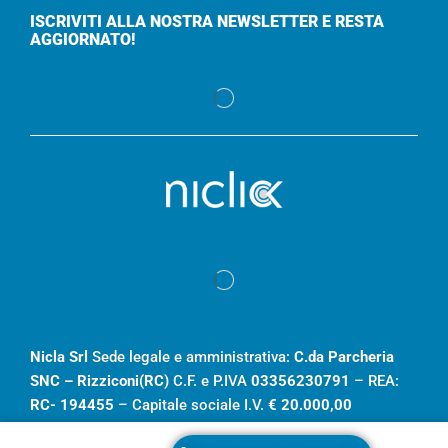
ISCRIVITI ALLA NOSTRA NEWSLETTER E RESTA
AGGIORNATO!
Nicla Srl
Sede legale e amministrativa:
C.da Parcheria
SNC – Rizziconi(RC)
C.F. e P.IVA
03356230791
– REA:
RC- 194455
– Capitale sociale I.V.
€ 20.000,00