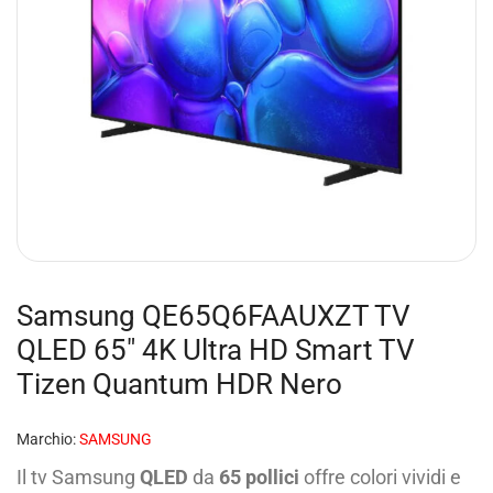
Samsung QE65Q6FAAUXZT TV
QLED 65″ 4K Ultra HD Smart TV
Tizen Quantum HDR Nero
Marchio:
SAMSUNG
Il tv Samsung
QLED
da
65 pollici
offre colori vividi e