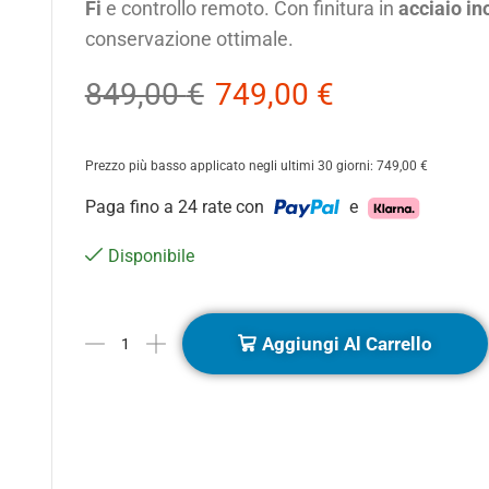
Fi
e controllo remoto. Con finitura in
acciaio in
conservazione ottimale.
849,00
€
749,00
€
Prezzo più basso applicato negli ultimi 30 giorni:
749,00
€
Paga fino a 24 rate con
e
Disponibile
Aggiungi Al Carrello