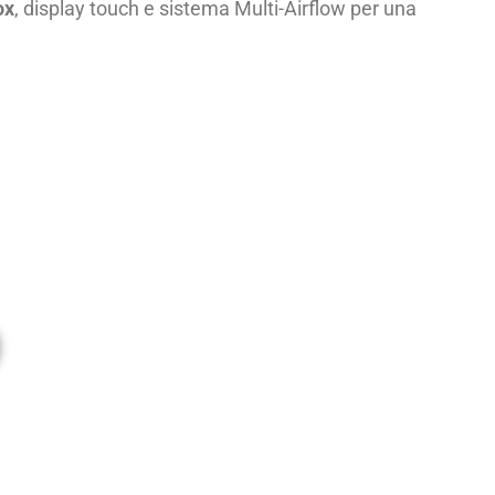
ox
, display touch e sistema Multi-Airflow per una