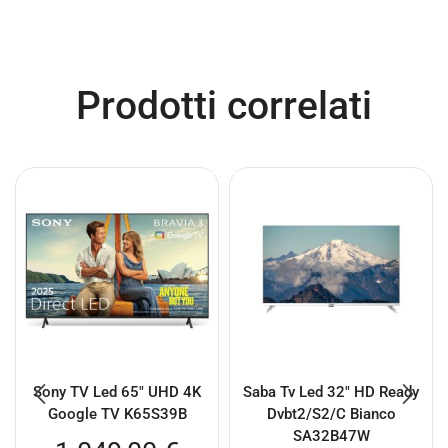
Prodotti correlati
Sony TV Led 65″ UHD 4K
Saba Tv Led 32″ HD Ready
Google TV K65S39B
Dvbt2/S2/C Bianco
SA32B47W