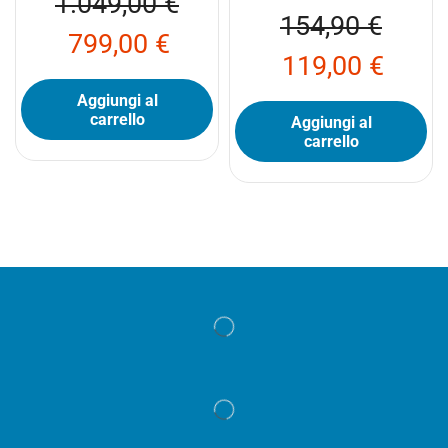
1.049,00
€
154,90
€
799,00
€
119,00
€
Aggiungi al
carrello
Aggiungi al
carrello