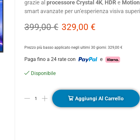
grazie al
processore Crystal 4K
,
HDR
e
Motion
smart avanzate per un’esperienza visiva superi
399,00
€
329,00
€
Prezzo più basso applicato negli ultimi 30 giorni:
329,00
€
Paga fino a 24 rate con
e
Disponibile
Aggiungi Al Carrello