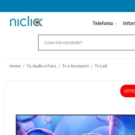
contenuto
Telefonia
Infor
Home
Tv, Audio e Foto
Tv e Accessori
Tv Led
/
/
/
OFFE