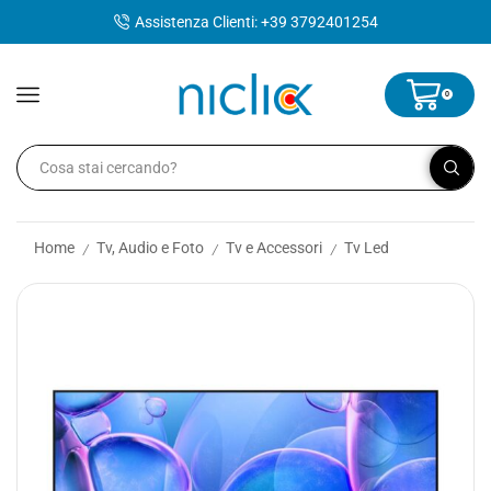
contenuto
Assistenza Clienti: +39 3792401254
0
Home
Tv, Audio e Foto
Tv e Accessori
Tv Led
/
/
/