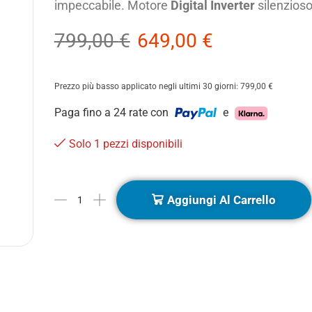
impeccabile. Motore
Digital Inverter
silenzioso
799,00
€
649,00
€
Prezzo più basso applicato negli ultimi 30 giorni:
799,00
€
Paga fino a 24 rate con
e
Solo 1 pezzi disponibili
Aggiungi Al Carrello