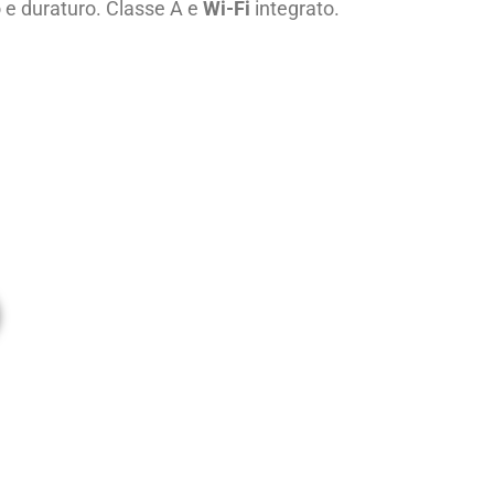
 e duraturo. Classe A e
Wi-Fi
integrato.