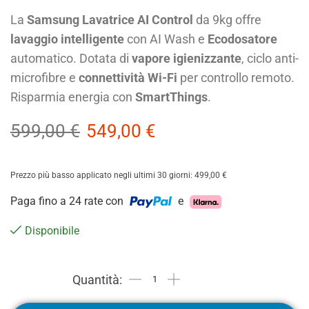
La
Samsung Lavatrice AI Control
da 9kg offre
lavaggio intelligente
con AI Wash e
Ecodosatore
automatico. Dotata di
vapore igienizzante
, ciclo anti-
microfibre e
connettività Wi-Fi
per controllo remoto.
Risparmia energia con
SmartThings
.
599,00
€
549,00
€
Prezzo più basso applicato negli ultimi 30 giorni:
499,00
€
Paga fino a 24 rate con
e
Disponibile