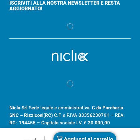
ISCRIVITI ALLA NOSTRA NEWSLETTER E RESTA
AGGIORNATO!
Nicla Srl
Sede legale e amministrativa:
C.da Parcheria
SNC – Rizziconi(RC)
C.F. e P.IVA
03356230791
– REA:
RC- 194455
– Capitale sociale I.V.
€ 20.000,00
Aggiungi al carrello