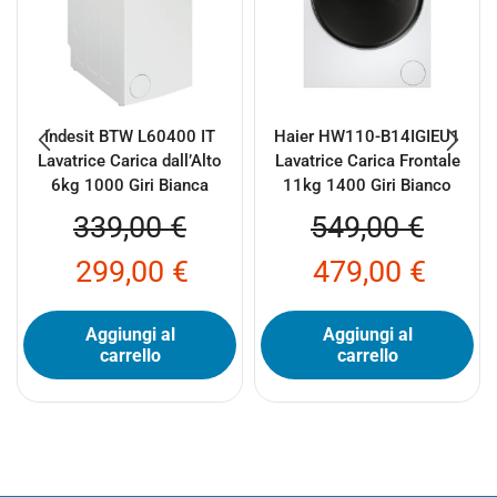
Indesit BTW L60400 IT
Haier HW110-B14IGIEU1
Lavatrice Carica dall’Alto
Lavatrice Carica Frontale
6kg 1000 Giri Bianca
11kg 1400 Giri Bianco
339,00
€
549,00
€
299,00
€
479,00
€
Aggiungi al
Aggiungi al
carrello
carrello