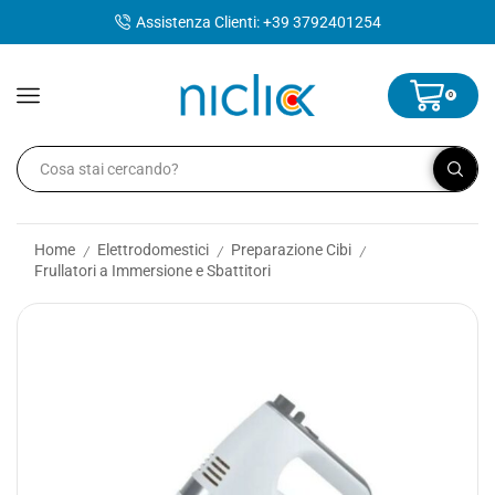
contenuto
Assistenza Clienti: +39 3792401254
0
Home
Elettrodomestici
Preparazione Cibi
/
/
/
Frullatori a Immersione e Sbattitori