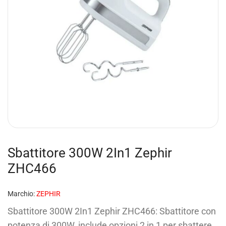
Sbattitore 300W 2In1 Zephir
ZHC466
Marchio:
ZEPHIR
Sbattitore 300W 2In1 Zephir ZHC466: Sbattitore con
potenza di 300W, include opzioni 2 in 1 per sbattere