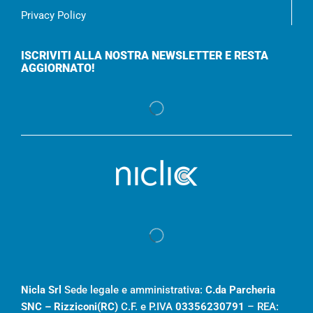
Privacy Policy
ISCRIVITI ALLA NOSTRA NEWSLETTER E RESTA
AGGIORNATO!
Nicla Srl
Sede legale e amministrativa:
C.da Parcheria
SNC – Rizziconi(RC)
C.F. e P.IVA
03356230791
– REA: