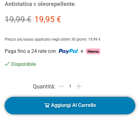
Antistatica
e
oleorepellente
.
19,99
€
19,95
€
Prezzo più basso applicato negli ultimi 30 giorni:
19,99
€
Paga fino a 24 rate con
e
Disponibile
Aggiungi Al Carrello