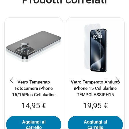
Vetro Temperato
Vetro Temperato Antiurto
Fotocamera iPhone
iPhone 15 Cellularline
15/15Plus Cellularline
TEMPGLASSIPH15
14,95
€
19,95
€
Aggiungi al
Aggiungi al
carrello
carrello