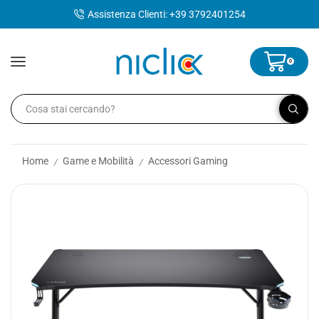
contenuto
Assistenza Clienti: +39 3792401254
0
Home
Game e Mobilità
Accessori Gaming
/
/