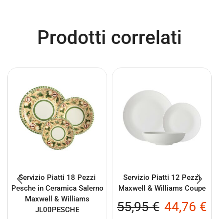
Prodotti correlati
Servizio Piatti 18 Pezzi
Servizio Piatti 12 Pezzi
Pesche in Ceramica Salerno
Maxwell & Williams Coupe
Maxwell & Williams
55,95
€
44,76
€
JL00PESCHE