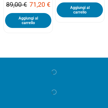
89,00
€
71,20
€
Aggiungi al
carrello
Aggiungi al
carrello