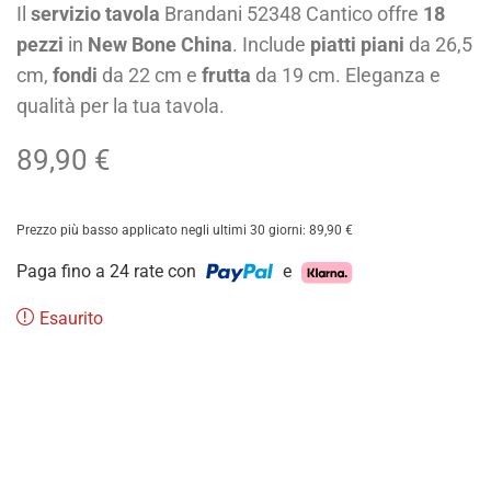
Il
servizio tavola
Brandani 52348 Cantico offre
18
pezzi
in
New Bone China
. Include
piatti piani
da 26,5
cm,
fondi
da 22 cm e
frutta
da 19 cm. Eleganza e
qualità per la tua tavola.
89,90
€
Prezzo più basso applicato negli ultimi 30 giorni:
89,90
€
Paga fino a 24 rate con
e
Esaurito