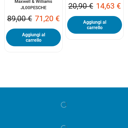
Maxwell & Williams
20,90
€
14,63
€
JL00PESCHE
89,00
€
71,20
€
Aggiungi al
carrello
Aggiungi al
carrello