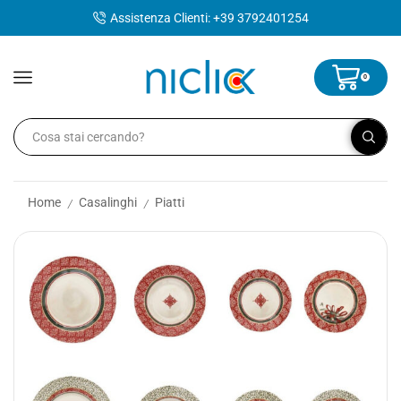
contenuto
Assistenza Clienti: +39 3792401254
0
Home
Casalinghi
Piatti
/
/