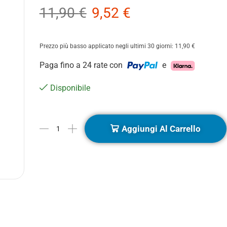
11,90
€
9,52
€
Prezzo più basso applicato negli ultimi 30 giorni:
11,90
€
Paga fino a 24 rate con
e
Disponibile
Aggiungi Al Carrello