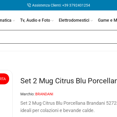
Assistenza Clienti: +39 3792401254
matica
Tv, Audio e Foto
Elettrodomestici
Game e Mo
Set 2 Mug Citrus Blu Porcell
RTA
Marchio:
BRANDANI
Set 2 Mug Citrus Blu Porcellana Brandani 52723:
ideali per colazioni e bevande calde.