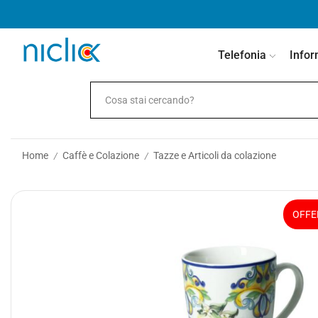
contenuto
Telefonia
Infor
Home
Caffè e Colazione
Tazze e Articoli da colazione
/
/
OFFE