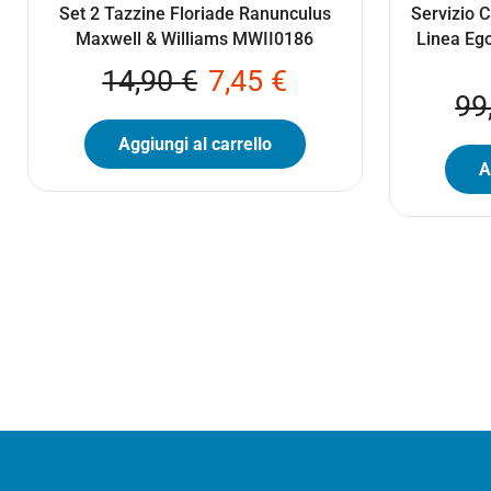
Set 2 Tazzine Floriade Ranunculus
Servizio C
Maxwell & Williams MWII0186
Linea Eg
14,90
€
7,45
€
99
Aggiungi al carrello
A