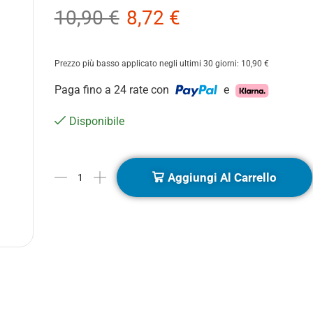
10,90
€
8,72
€
Prezzo più basso applicato negli ultimi 30 giorni:
10,90
€
Paga fino a 24 rate con
e
Disponibile
Aggiungi Al Carrello