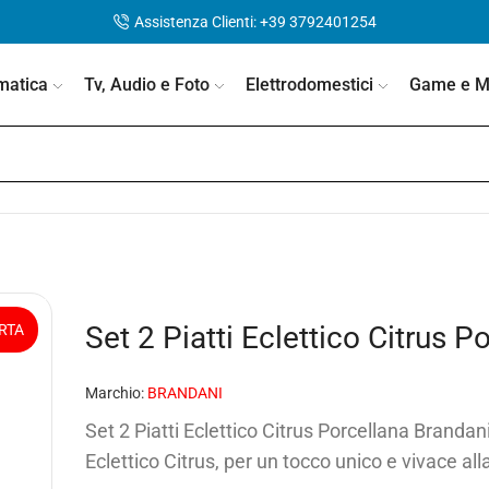
Assistenza Clienti: +39 3792401254
matica
Tv, Audio e Foto
Elettrodomestici
Game e Mo
Set 2 Piatti Eclettico Citrus 
RTA
Marchio:
BRANDANI
Set 2 Piatti Eclettico Citrus Porcellana Brandani
Eclettico Citrus, per un tocco unico e vivace all