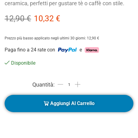
ceramica, perfetti per gustare tè o caffè con stile.
12,90
€
10,32
€
Prezzo più basso applicato negli ultimi 30 giorni:
12,90
€
Paga fino a 24 rate con
e
Disponibile
Aggiungi Al Carrello