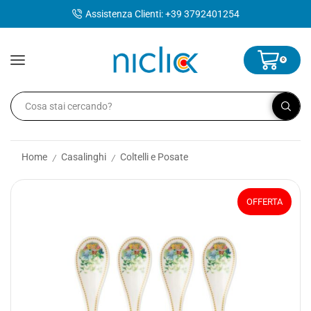
contenuto
Assistenza Clienti: +39 3792401254
0
Home
Casalinghi
Coltelli e Posate
/
/
OFFERTA