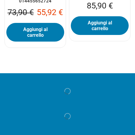
014455652724
85,90
€
73,90
€
55,92
€
Aggiungi al
carrello
Aggiungi al
carrello