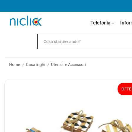
contenuto
Telefonia
Infor
Home
Casalinghi
Utensili e Accessori
/
/
OFFE