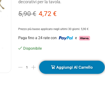
decorativi per la tavola.
5,90
€
4,72
€
Prezzo più basso applicato negli ultimi 30 giorni:
5,90
€
Paga fino a 24 rate con
e
Disponibile
Aggiungi Al Carrello