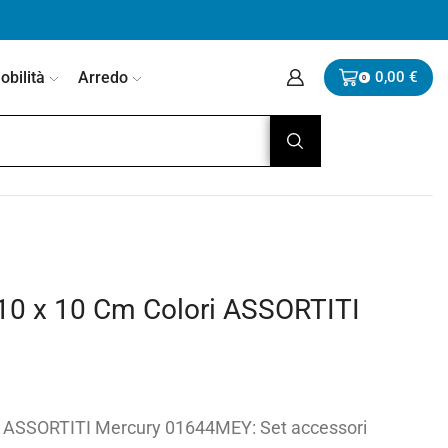
bilità
Arredo
0,00
€
0
o 10 x 10 Cm Colori ASSORTITI
ori ASSORTITI Mercury 01644MEY: Set accessori