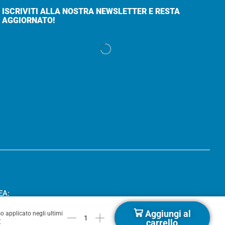
ISCRIVITI ALLA NOSTRA NEWSLETTER E RESTA
AGGIORNATO!
EA:
Aggiungi al
o applicato negli ultimi
carrello
€