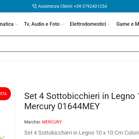
Assistenza Clienti: +39 3792401254
matica
Tv, Audio e Foto
Elettrodomestici
Game e Mo
Set 4 Sottobicchieri in Legn
RTA
Mercury 01644MEY
Marchio:
MERCURY
Set 4 Sottobicchieri in Legno 10 x 10 Cm Col