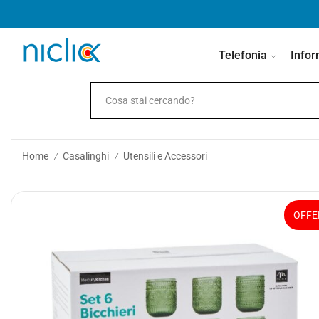
contenuto
Telefonia
Infor
Home
Casalinghi
Utensili e Accessori
/
/
OFFE