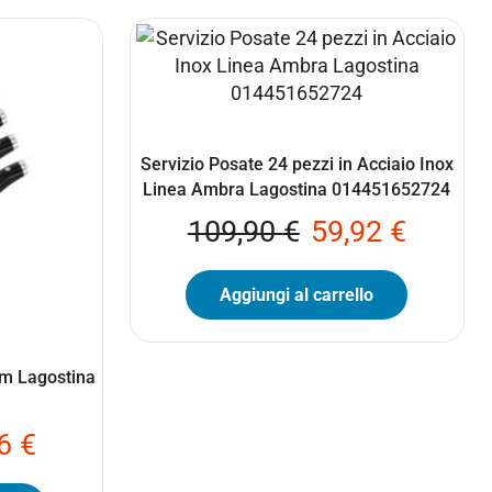
Servizio Posate 24 pezzi in Acciaio Inox
Linea Ambra Lagostina 014451652724
109,90
€
59,92
€
Aggiungi al carrello
 Cm Lagostina
36
€