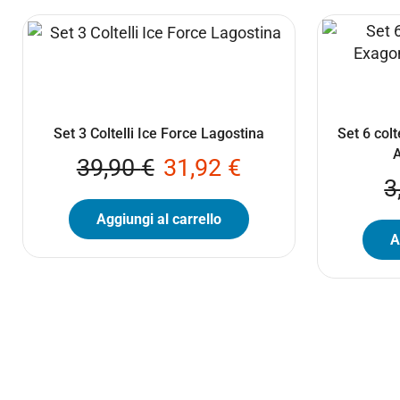
Set 3 Coltelli Ice Force Lagostina
Set 6 colt
39,90
€
31,92
€
3
Aggiungi al carrello
A