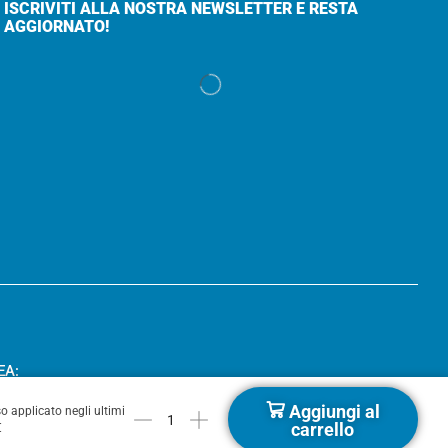
ISCRIVITI ALLA NOSTRA NEWSLETTER E RESTA
AGGIORNATO!
EA:
Aggiungi al
o applicato negli ultimi
carrello
€