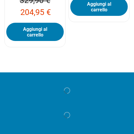
329,90
€
Aggiungi al
carrello
204,95
€
Aggiungi al
carrello