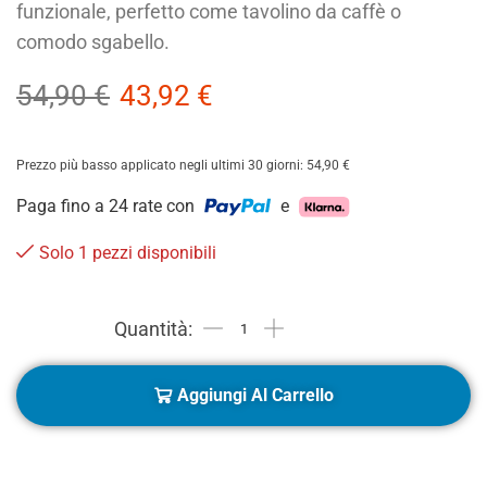
funzionale, perfetto come tavolino da caffè o
comodo sgabello.
54,90
€
43,92
€
Prezzo più basso applicato negli ultimi 30 giorni:
54,90
€
Paga fino a 24 rate con
e
Solo 1 pezzi disponibili
Aggiungi Al Carrello