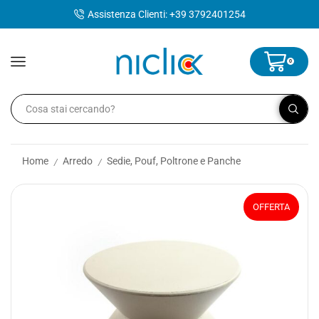
contenuto
Assistenza Clienti: +39 3792401254
0
Home
Arredo
Sedie, Pouf, Poltrone e Panche
/
/
OFFERTA