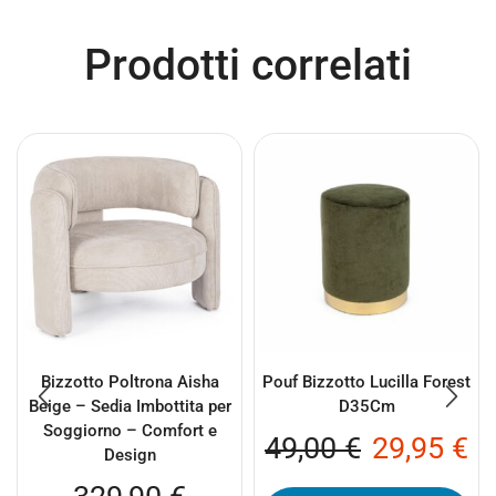
Prodotti correlati
Bizzotto Poltrona Aisha
Pouf Bizzotto Lucilla Forest
Beige – Sedia Imbottita per
D35Cm
Soggiorno – Comfort e
49,00
€
29,95
€
Design