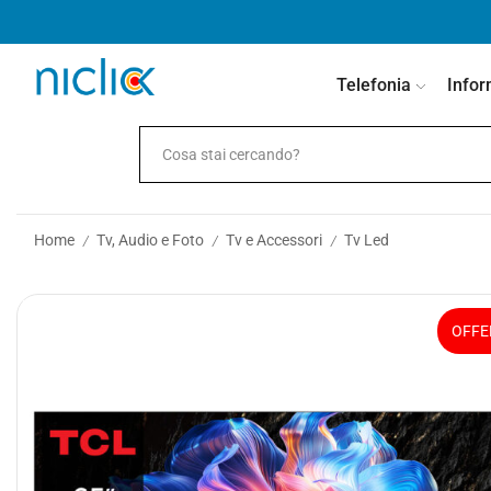
contenuto
Telefonia
Infor
Home
Tv, Audio e Foto
Tv e Accessori
Tv Led
/
/
/
OFFE