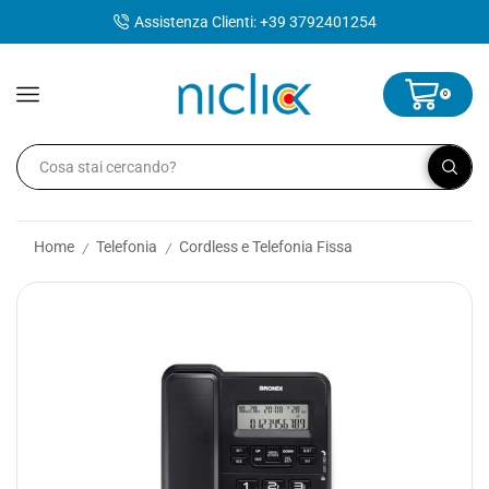
contenuto
Assistenza Clienti: +39 3792401254
0
Home
Telefonia
Cordless e Telefonia Fissa
/
/