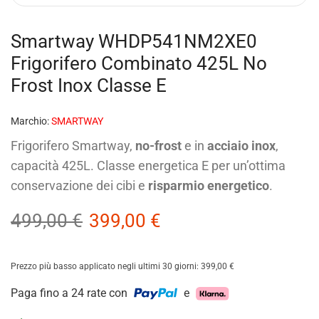
Smartway WHDP541NM2XE0
Frigorifero Combinato 425L No
Frost Inox Classe E
Marchio:
SMARTWAY
Frigorifero Smartway,
no-frost
e in
acciaio inox
,
capacità 425L. Classe energetica E per un’ottima
conservazione dei cibi e
risparmio energetico
.
499,00
€
399,00
€
Prezzo più basso applicato negli ultimi 30 giorni:
399,00
€
Paga fino a 24 rate con
e