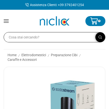
contenuto
Assistenza Clienti: +39 3792401254
0
Home
Elettrodomestici
Preparazione Cibi
/
/
/
Caraffe e Accessori