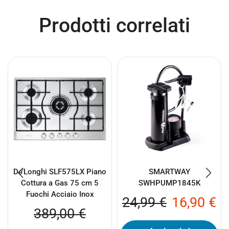
Prodotti correlati
De’Longhi SLF575LX Piano
SMARTWAY
Cottura a Gas 75 cm 5
SWHPUMP1845K
Fuochi Acciaio Inox
24,99
€
16,90
€
389,00
€