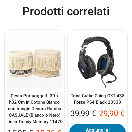
Prodotti correlati
Cesta Portaoggetti 30 x
Trust Cuffie Gaing GXT 488
h32 Cm in Cotone Bianco
Forze PS4 Black 23530
con frangie Decoro Rombo
39,99
€
29,90
€
CASUALE (Bianco o Nero)
Linea Trendy Mercury 11470
Aggiungi al