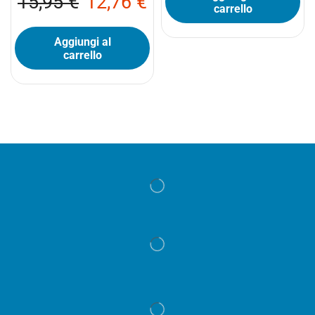
15,95
€
12,76
€
carrello
Aggiungi al
carrello