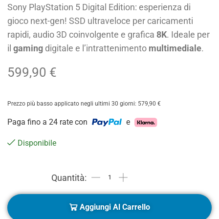
Sony PlayStation 5 Digital Edition: esperienza di
gioco next-gen! SSD ultraveloce per caricamenti
rapidi, audio 3D coinvolgente e grafica
8K
. Ideale per
il
gaming
digitale e l’intrattenimento
multimediale
.
599,90
€
Prezzo più basso applicato negli ultimi 30 giorni:
579,90
€
Paga fino a 24 rate con
e
Disponibile
Aggiungi Al Carrello