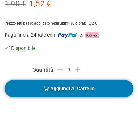
1,90
€
1,52
€
Prezzo più basso applicato negli ultimi 30 giorni:
1,52
€
Paga fino a 24 rate con
e
Disponibile
Aggiungi Al Carrello