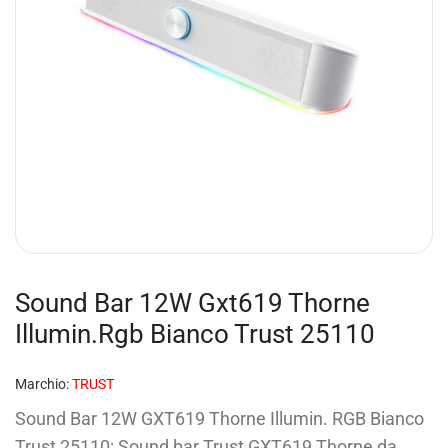
Sound Bar 12W Gxt619 Thorne
Illumin.Rgb Bianco Trust 25110
Marchio:
TRUST
Sound Bar 12W GXT619 Thorne Illumin. RGB Bianco
Trust 25110: Sound bar Trust GXT619 Thorne da