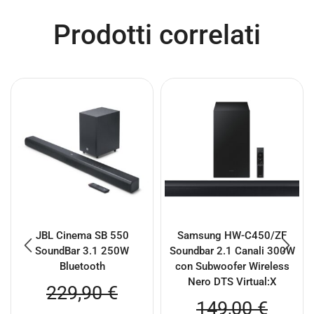
Prodotti correlati
JBL Cinema SB 550
Samsung HW-C450/ZF
SoundBar 3.1 250W
Soundbar 2.1 Canali 300W
Bluetooth
con Subwoofer Wireless
Nero DTS Virtual:X
229,90
€
149,00
€