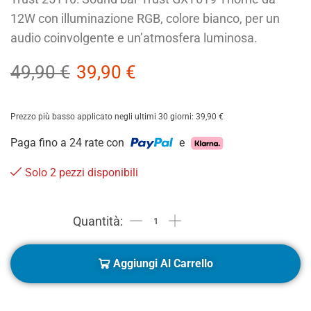
12W con illuminazione RGB, colore bianco, per un
audio coinvolgente e un’atmosfera luminosa.
49,90
€
39,90
€
Prezzo più basso applicato negli ultimi 30 giorni:
39,90
€
Paga fino a 24 rate con
e
Solo 2 pezzi disponibili
Aggiungi Al Carrello