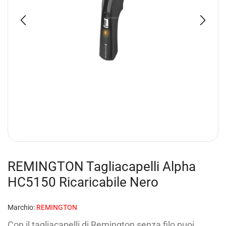
REMINGTON Tagliacapelli Alpha
HC5150 Ricaricabile Nero
Marchio:
REMINGTON
Con il tagliacapelli di Remington senza filo puoi