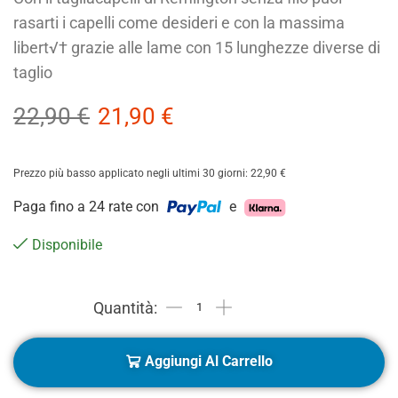
rasarti i capelli come desideri e con la massima
libert√† grazie alle lame con 15 lunghezze diverse di
taglio
22,90
€
21,90
€
Prezzo più basso applicato negli ultimi 30 giorni:
22,90
€
Paga fino a 24 rate con
e
Disponibile
Aggiungi Al Carrello