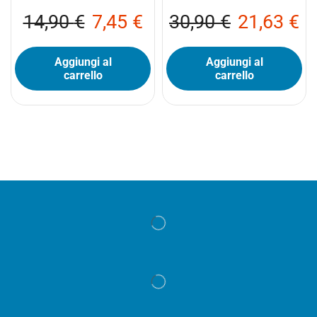
14,90
€
7,45
€
30,90
€
21,63
€
Aggiungi al
Aggiungi al
carrello
carrello