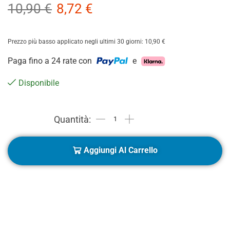
10,90
€
8,72
€
Prezzo più basso applicato negli ultimi 30 giorni:
10,90
€
Paga fino a 24 rate con
e
Disponibile
Aggiungi Al Carrello