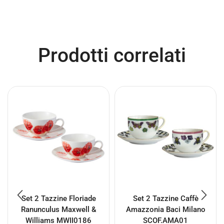
Prodotti correlati
Set 2 Tazzine Floriade
Set 2 Tazzine Caffè
Ranunculus Maxwell &
Amazzonia Baci Milano
Williams MWII0186
SCOF.AMA01