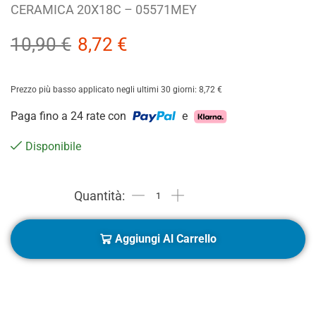
CERAMICA 20X18C – 05571MEY
10,90
€
8,72
€
Prezzo più basso applicato negli ultimi 30 giorni:
8,72
€
Paga fino a 24 rate con
e
Disponibile
Aggiungi Al Carrello