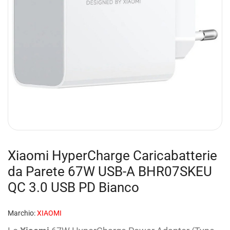
Xiaomi HyperCharge Caricabatterie
da Parete 67W USB-A BHR07SKEU
QC 3.0 USB PD Bianco
Marchio:
XIAOMI