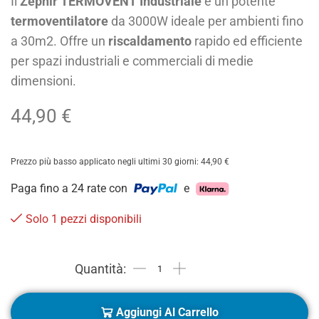
Il
Zephir TERMOVENT Industriale
è un potente
termoventilatore
da 3000W ideale per ambienti fino
a 30m2. Offre un
riscaldamento
rapido ed efficiente
per spazi industriali e commerciali di medie
dimensioni.
44,90
€
Prezzo più basso applicato negli ultimi 30 giorni:
44,90
€
Paga fino a 24 rate con
e
Solo 1 pezzi disponibili
Aggiungi Al Carrello