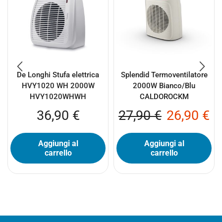
De Longhi Stufa elettrica
Splendid Termoventilatore
HVY1020 WH 2000W
2000W Bianco/Blu
HVY1020WHWH
CALDOROCKM
36,90
€
27,90
€
26,90
€
Aggiungi al
Aggiungi al
carrello
carrello