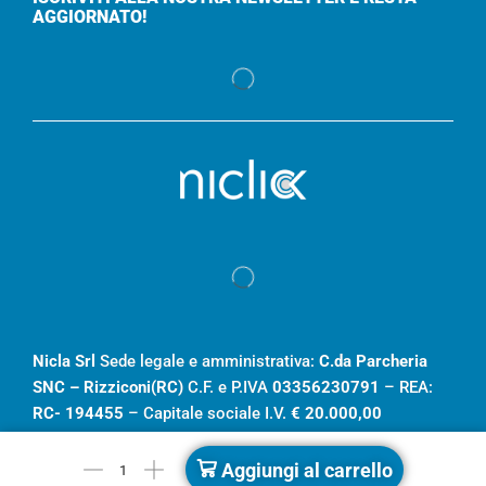
AGGIORNATO!
Nicla Srl
Sede legale e amministrativa:
C.da Parcheria
SNC – Rizziconi(RC)
C.F. e P.IVA
03356230791
– REA:
RC- 194455
– Capitale sociale I.V.
€ 20.000,00
Aggiungi al carrello