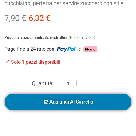
cucchiaino, perfetta per servire zucchero con stile.
7,90
€
6,32
€
Prezzo più basso applicato negli ultimi 30 giorni:
7,90
€
Paga fino a 24 rate con
e
Solo 1 pezzi disponibili
Aggiungi Al Carrello