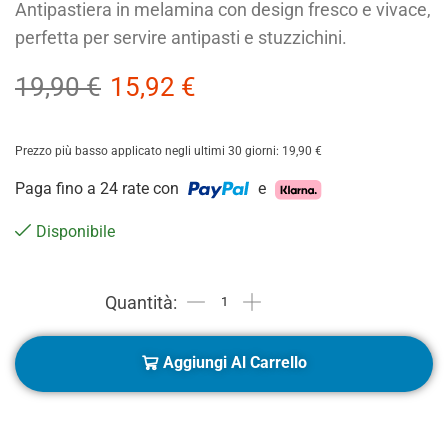
Antipastiera in melamina con design fresco e vivace,
perfetta per servire antipasti e stuzzichini.
19,90
€
15,92
€
Prezzo più basso applicato negli ultimi 30 giorni:
19,90
€
Paga fino a 24 rate con
e
Disponibile
Aggiungi Al Carrello