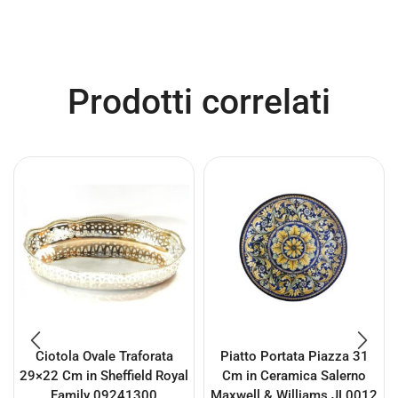
Prodotti correlati
Ciotola Ovale Traforata
Piatto Portata Piazza 31
29×22 Cm in Sheffield Royal
Cm in Ceramica Salerno
Family 09241300
Maxwell & Williams JL0012