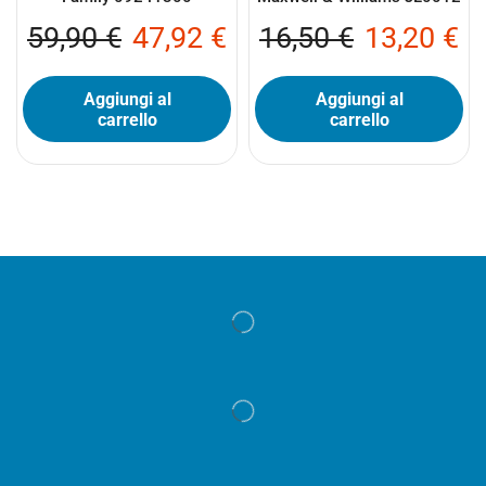
59,90
€
47,92
€
16,50
€
13,20
€
Aggiungi al
Aggiungi al
carrello
carrello