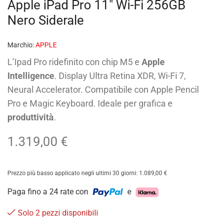
Apple iPad Pro 11″ Wi-Fi 256GB
Nero Siderale
Marchio:
APPLE
L’Ipad Pro ridefinito con chip M5 e
Apple
Intelligence
. Display Ultra Retina XDR, Wi-Fi 7,
Neural Accelerator. Compatibile con Apple Pencil
Pro e Magic Keyboard. Ideale per grafica e
produttività
.
1.319,00
€
Prezzo più basso applicato negli ultimi 30 giorni:
1.089,00
€
Paga fino a 24 rate con
e
Solo 2 pezzi disponibili