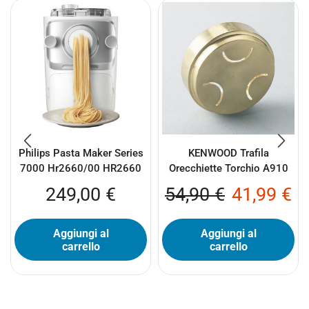
Philips Pasta Maker Series
KENWOOD Trafila
7000 Hr2660/00 HR2660
Orecchiette Torchio A910
249,00
€
54,90
€
41,99
€
Aggiungi al
Aggiungi al
carrello
carrello