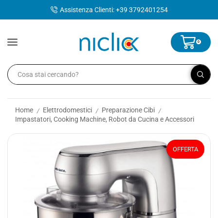
contenuto
Assistenza Clienti: +39 3792401254
0
Home
Elettrodomestici
Preparazione Cibi
/
/
/
Impastatori, Cooking Machine, Robot da Cucina e Accessori
OFFERTA