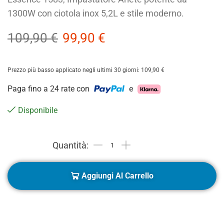
1300W con ciotola inox 5,2L e stile moderno.
109,90
€
99,90
€
Prezzo più basso applicato negli ultimi 30 giorni:
109,90
€
Paga fino a 24 rate con
e
Disponibile
Aggiungi Al Carrello