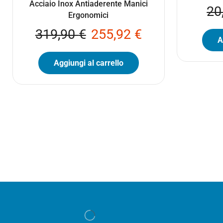
Acciaio Inox Antiaderente Manici
20
Ergonomici
319,90
€
255,92
€
A
Aggiungi al carrello