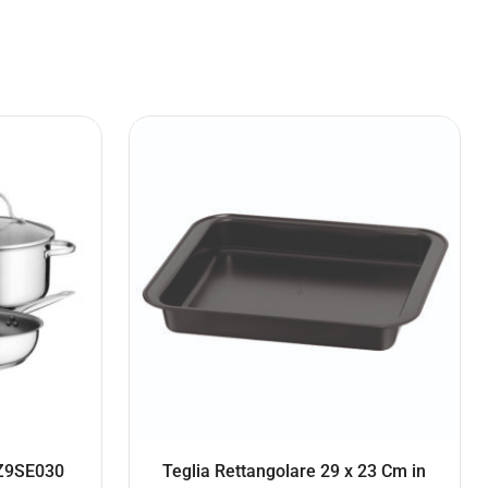
EZ9SE030
Teglia Rettangolare 29 x 23 Cm in