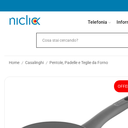
contenuto
Telefonia
Infor
Home
Casalinghi
Pentole, Padelle e Teglie da Forno
/
/
OFFE