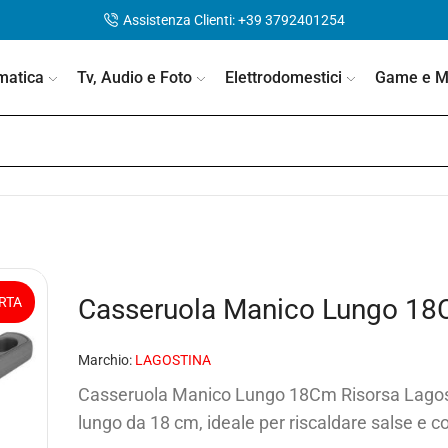
Assistenza Clienti: +39 3792401254
matica
Tv, Audio e Foto
Elettrodomestici
Game e Mo
Casseruola Manico Lungo 18C
RTA
Marchio:
LAGOSTINA
Casseruola Manico Lungo 18Cm Risorsa Lagos
lungo da 18 cm, ideale per riscaldare salse e co