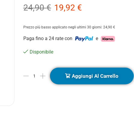
24,90
€
19,92
€
Prezzo più basso applicato negli ultimi 30 giorni:
24,90
€
Paga fino a 24 rate con
e
Disponibile
Aggiungi Al Carrello