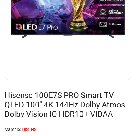
Hisense 100E7S PRO Smart TV
QLED 100″ 4K 144Hz Dolby Atmos
Dolby Vision IQ HDR10+ VIDAA
Marchio:
HISENSE