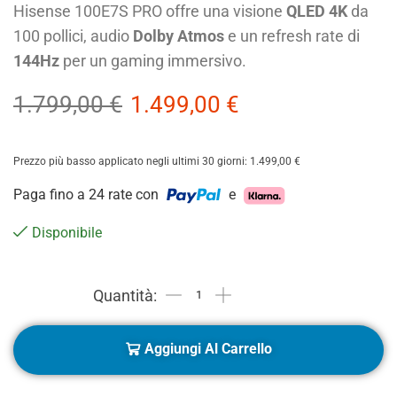
Hisense 100E7S PRO offre una visione
QLED 4K
da
100 pollici, audio
Dolby Atmos
e un refresh rate di
144Hz
per un gaming immersivo.
1.799,00
€
1.499,00
€
Prezzo più basso applicato negli ultimi 30 giorni:
1.499,00
€
Paga fino a 24 rate con
e
Disponibile
Aggiungi Al Carrello