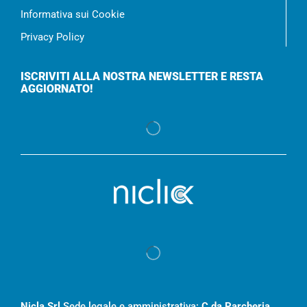
Informativa sui Cookie
Privacy Policy
ISCRIVITI ALLA NOSTRA NEWSLETTER E RESTA
AGGIORNATO!
Nicla Srl
Sede legale e amministrativa:
C.da Parcheria