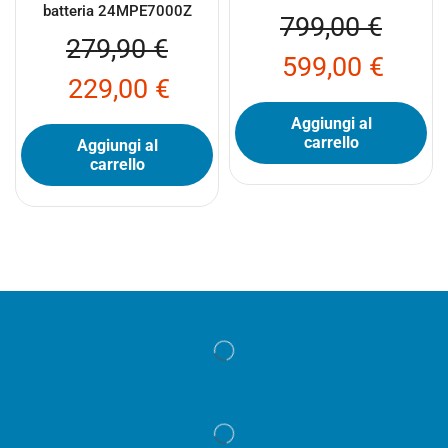
batteria 24MPE7000Z
799,00
€
279,90
€
599,00
€
229,00
€
Aggiungi al
carrello
Aggiungi al
carrello