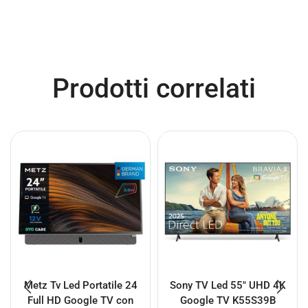
Prodotti correlati
Metz Tv Led Portatile 24
Sony TV Led 55″ UHD 4K
Full HD Google TV con
Google TV K55S39B