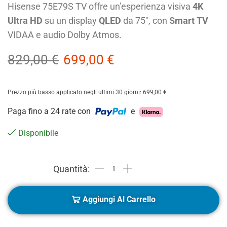
Hisense 75E79S TV offre un’esperienza visiva
4K
Ultra HD
su un display
QLED
da 75″, con
Smart TV
VIDAA e audio Dolby Atmos.
829,00
€
699,00
€
Prezzo più basso applicato negli ultimi 30 giorni:
699,00
€
Paga fino a 24 rate con
e
Disponibile
Aggiungi Al Carrello