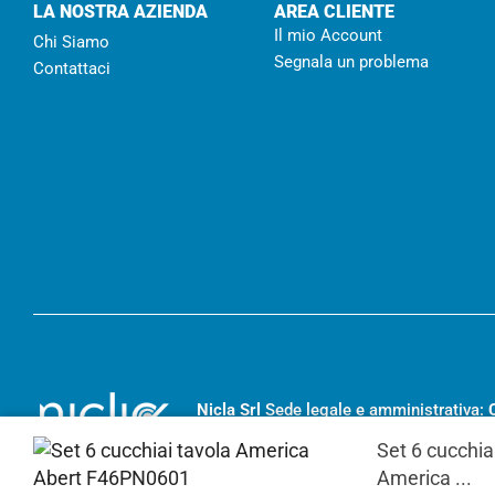
LA NOSTRA AZIENDA
AREA CLIENTE
Il mio Account
Chi Siamo
Segnala un problema
Contattaci
Nicla Srl
Sede legale e amministrativa:
RC- 194455
– Capitale sociale I.V.
€ 20
Set 6 cucchia
America ...