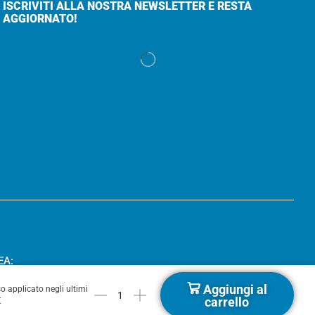
ISCRIVITI ALLA NOSTRA NEWSLETTER E RESTA
AGGIORNATO!
EA:
Aggiungi al
o applicato negli ultimi
carrello
€